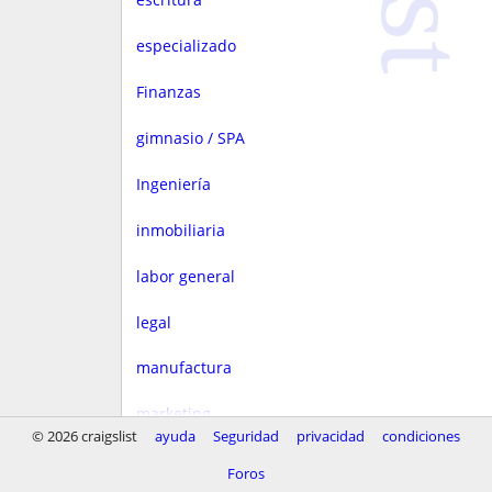
especializado
Finanzas
gimnasio / SPA
Ingeniería
inmobiliaria
labor general
legal
manufactura
marketing
© 2026 craigslist
ayuda
Seguridad
privacidad
condiciones
Media
Foros