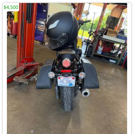
$4,500