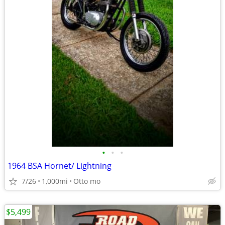
•
•
•
1964 BSA Hornet/ Lightning
7/26
1,000mi
Otto mo
$5,499