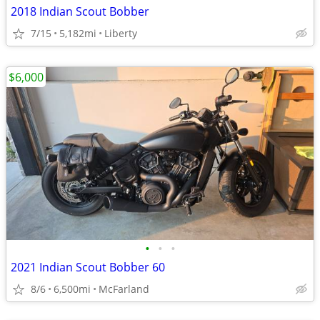
2018 Indian Scout Bobber
7/15
5,182mi
Liberty
$6,000
•
•
•
2021 Indian Scout Bobber 60
8/6
6,500mi
McFarland