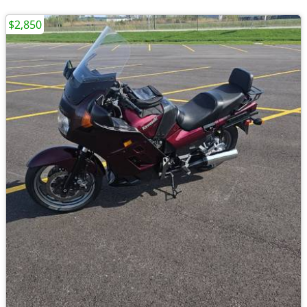
$2,850