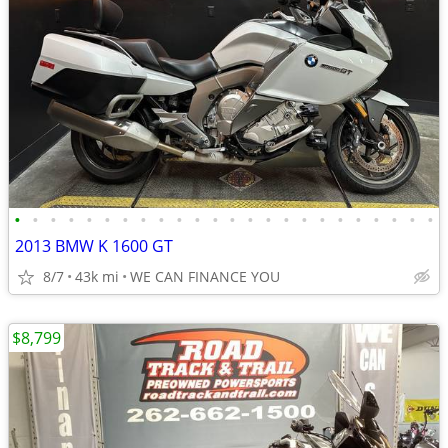
•
•
•
•
•
•
•
•
•
•
•
•
•
•
•
•
•
•
•
•
•
•
•
•
2013 BMW K 1600 GT
8/7
43k mi
WE CAN FINANCE YOU
$8,799