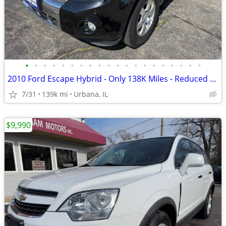
•
•
•
•
•
•
•
•
•
•
•
•
•
•
•
•
•
•
•
•
2010 Ford Escape Hybrid - Only 138K Miles - Reduced Price Only $5,790
7/31
139k mi
Urbana, IL
$9,990