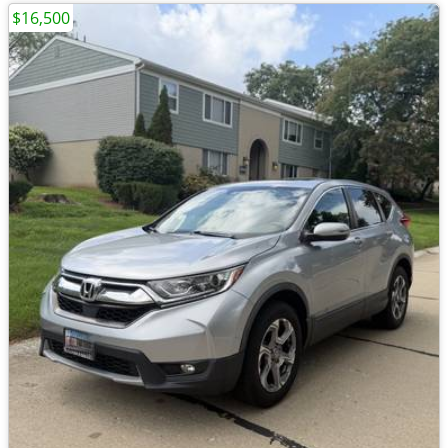
$16,500