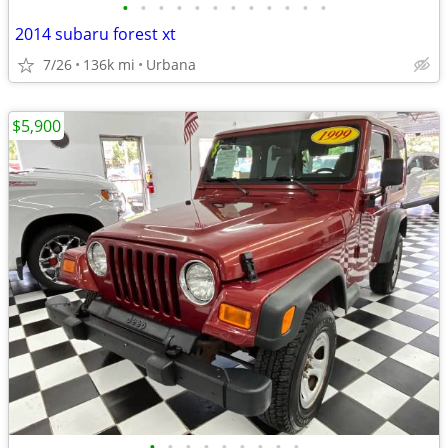
•
•
•
•
•
•
•
•
•
•
•
•
2014 subaru forest xt
7/26
136k mi
Urbana
$5,900
•
•
•
•
•
•
•
•
•