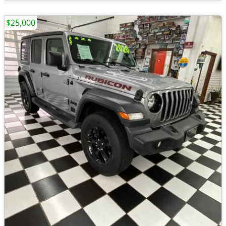
$25,000