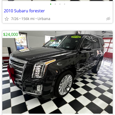
•
•
•
•
2010 Subaru forester
7/26
156k mi
Urbana
$24,000