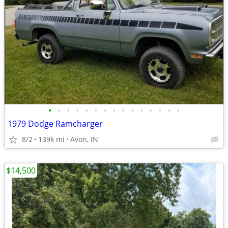
•
•
•
•
•
•
•
•
•
•
•
•
•
•
•
1979 Dodge Ramcharger
8/2
139k mi
Avon, IN
$14,500