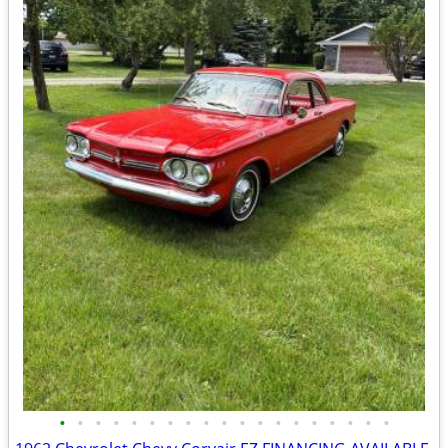
•
•
•
•
•
•
•
•
•
•
•
•
•
•
•
•
•
•
•