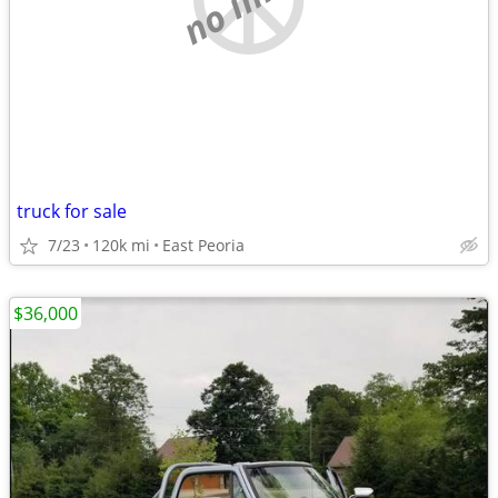
truck for sale
7/23
120k mi
East Peoria
$36,000