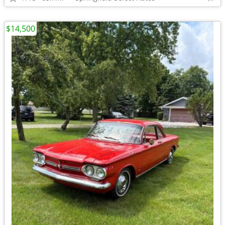
$14,500