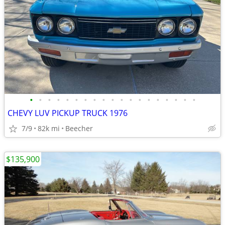
•
•
•
•
•
•
•
•
•
•
•
•
•
•
•
•
•
•
•
CHEVY LUV PICKUP TRUCK 1976
7/9
82k mi
Beecher
$135,900