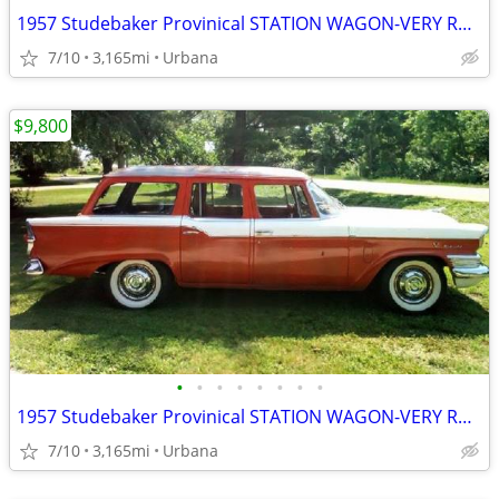
1957 Studebaker Provinical STATION WAGON-VERY RARE!
7/10
3,165mi
Urbana
$9,800
•
•
•
•
•
•
•
•
1957 Studebaker Provinical STATION WAGON-VERY RARE!
7/10
3,165mi
Urbana