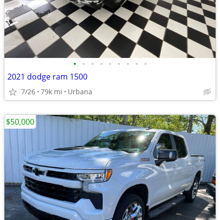
•
•
•
•
•
•
•
•
•
2021 dodge ram 1500
7/26
79k mi
Urbana
$50,000